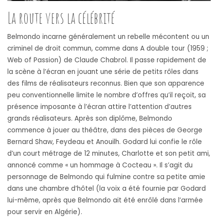
La route vers la célébrité
Belmondo incarne généralement un rebelle mécontent ou un
criminel de droit commun, comme dans A double tour (1959 ;
Web of Passion) de Claude Chabrol. Il passe rapidement de
la scène à l’écran en jouant une série de petits rôles dans
des films de réalisateurs reconnus. Bien que son apparence
peu conventionnelle limite le nombre d’offres qu’il reçoit, sa
présence imposante à l’écran attire l’attention d’autres
grands réalisateurs. Après son diplôme, Belmondo
commence à jouer au théâtre, dans des pièces de George
Bernard Shaw, Feydeau et Anouilh. Godard lui confie le rôle
d’un court métrage de 12 minutes, Charlotte et son petit ami,
annoncé comme « un hommage à Cocteau ». Il s’agit du
personnage de Belmondo qui fulmine contre sa petite amie
dans une chambre d’hôtel (la voix a été fournie par Godard
lui-même, après que Belmondo ait été enrôlé dans l’armée
pour servir en Algérie).