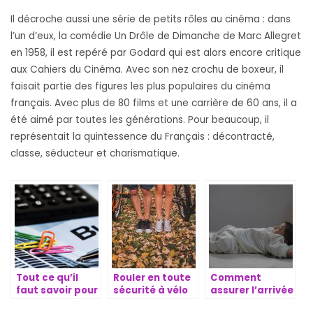
Il décroche aussi une série de petits rôles au cinéma : dans
l’un d’eux, la comédie Un Drôle de Dimanche de Marc Allegret
en 1958, il est repéré par Godard qui est alors encore critique
aux Cahiers du Cinéma. Avec son nez crochu de boxeur, il
faisait partie des figures les plus populaires du cinéma
français. Avec plus de 80 films et une carrière de 60 ans, il a
été aimé par toutes les générations. Pour beaucoup, il
représentait la quintessence du Français : décontracté,
classe, séducteur et charismatique.
Tout ce qu’il
Rouler en toute
Comment
faut savoir pour
sécurité à vélo
assurer l’arrivée
bien utiliser un
partout
d’un nouveau-