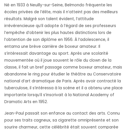
Né en 1933 à Neuilly-sur-Seine, Belmondo fréquente les
écoles privées de l’élite, mais il n’atteint pas des meilleurs
résultats. Malgré son talent évident, l’attitude
irrévérencieuse qu’il adopte à l’égard de ses professeurs
l’empêche d’obtenir les plus hautes distinctions lors de
l’obtention de son diplôme en 1956. À l’adolescence, il
entama une brève carrière de boxeur amateur. Il
s’intéressait davantage au sport. Après une scolarité
mouvementée où il joue souvent le rôle du clown de la
classe, il fait un bref passage comme boxeur amateur, mais
abandonne le ring pour étudier le théâtre au Conservatoire
national d’art dramatique de Paris. Après avoir contracté la
tuberculose, il s’intéressa à la scène et il a obtenu une place
importante lorsqu’il s’inscrivait à la National Academy of
Dramatic Arts en 1952.
Jean-Paul passait son enfance au contact des arts. Connu
pour ses traits cagneux, sa cigarette omniprésente et son
sourire charmeur, cette célébrité était souvent comparée