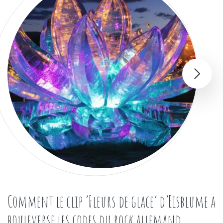
Comment le clip ‘Fleurs de glace’ d’Eisblume a
bouleverse les codes du rock allemand