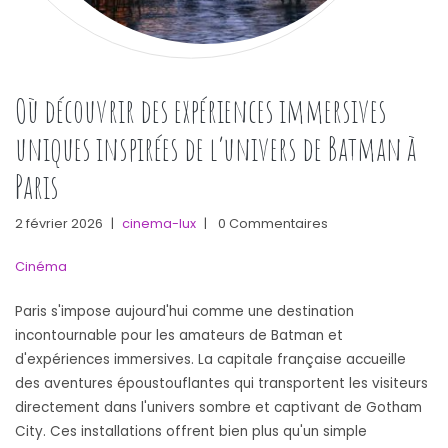
Où découvrir des expériences immersives
uniques inspirées de l’univers de Batman à
Paris
2 février 2026
|
cinema-lux
|
0 Commentaires
Cinéma
Paris s'impose aujourd'hui comme une destination
incontournable pour les amateurs de Batman et
d'expériences immersives. La capitale française accueille
des aventures époustouflantes qui transportent les visiteurs
directement dans l'univers sombre et captivant de Gotham
City. Ces installations offrent bien plus qu'un simple