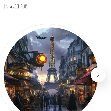
« Comment maximiser vos gains avec un bonus d
En savoir plus