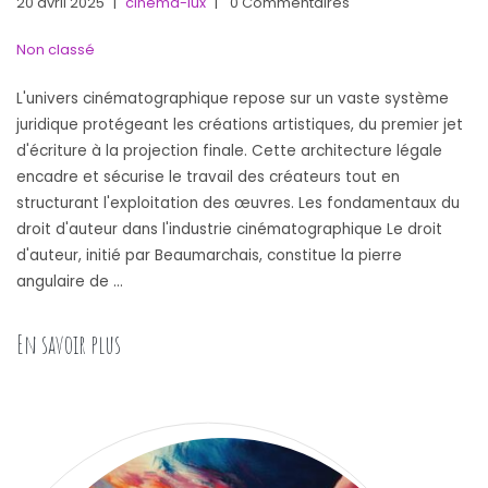
20 avril 2025
|
cinema-lux
|
0 Commentaires
Non classé
L'univers cinématographique repose sur un vaste système
juridique protégeant les créations artistiques, du premier jet
d'écriture à la projection finale. Cette architecture légale
encadre et sécurise le travail des créateurs tout en
structurant l'exploitation des œuvres. Les fondamentaux du
droit d'auteur dans l'industrie cinématographique Le droit
d'auteur, initié par Beaumarchais, constitue la pierre
angulaire de …
« De l’idée à l’œuvre : comprendre les droits d’a
En savoir plus