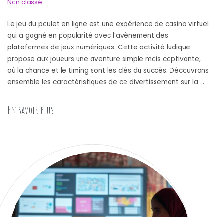
Non classé
Le jeu du poulet en ligne est une expérience de casino virtuel
qui a gagné en popularité avec l’avènement des
plateformes de jeux numériques. Cette activité ludique
propose aux joueurs une aventure simple mais captivante,
où la chance et le timing sont les clés du succès. Découvrons
ensemble les caractéristiques de ce divertissement sur la …
« Explorez les fonctionnalités du jeu de poulet en
En savoir plus