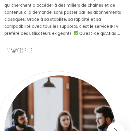
qui cherchent à accéder à des milliers de chaînes et de
contenus à la demande, sans passer par les abonnements
classiques. Grâce à sa stabilité, sa rapidité et sa
compatibilité avec tous les supports, c’est le service IPTV
préféré des utilisateurs exigeants.
Qu’est-ce qu’Atlas …
« Atlas Pro : Transformez votre TV en Cinéma à l
En savoir plus