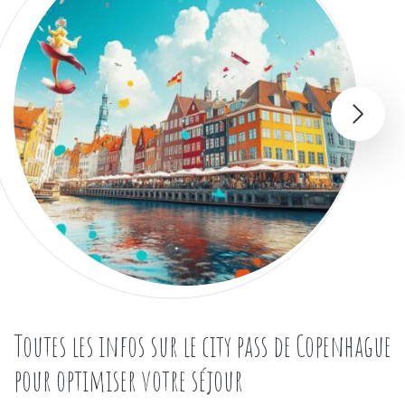
Toutes les infos sur le city pass de Copenhague
pour optimiser votre séjour