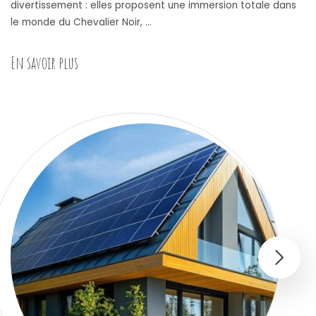
divertissement : elles proposent une immersion totale dans
le monde du Chevalier Noir, …
« Où découvrir des expériences immersives unique
En savoir plus