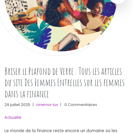
Briser le Plafond de Verre : Tous les articles
du site Des Femmes Entrelles sur les femmes
dans la finance
29 juillet 2025
|
cinema-lux
|
0 Commentaires
Actualité
Le monde de la finance reste encore un domaine où les