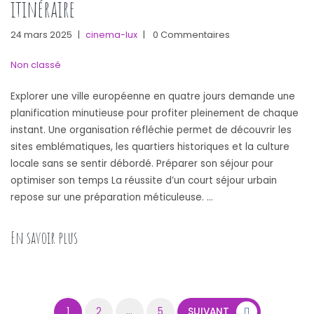
itinéraire
24 mars 2025
|
cinema-lux
|
0 Commentaires
Non classé
Explorer une ville européenne en quatre jours demande une
planification minutieuse pour profiter pleinement de chaque
instant. Une organisation réfléchie permet de découvrir les
sites emblématiques, les quartiers historiques et la culture
locale sans se sentir débordé. Préparer son séjour pour
optimiser son temps La réussite d’un court séjour urbain
repose sur une préparation méticuleuse. …
« Comment découvrir une grande ville européenn
En savoir plus
Pagination des publications
1
2
…
5
SUIVANT