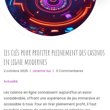
Les clés pour profiter pleinement des casinos
en ligne modernes
2 octobre 2025
|
cinema-lux
|
0 Commentaires
Actualité
Les casinos en ligne connaissent aujourd’hui un essor
considérable, offrant une expérience de jeu immersive et
accessible à tous. Pour en tirer pleinement profit, il faut