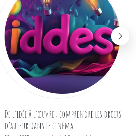
De l’idée à l’œuvre : comprendre les droits
d’auteur dans le cinéma