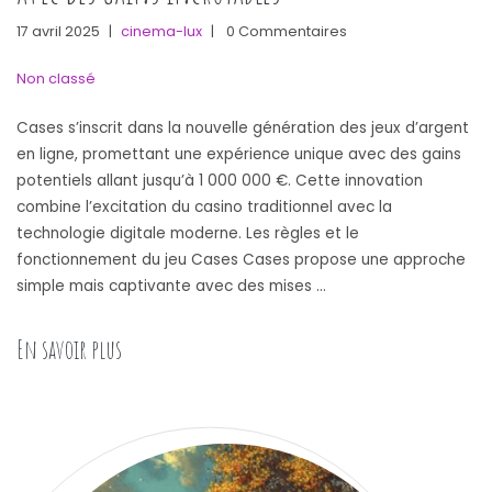
17 avril 2025
|
cinema-lux
|
0 Commentaires
Non classé
Cases s’inscrit dans la nouvelle génération des jeux d’argent
en ligne, promettant une expérience unique avec des gains
potentiels allant jusqu’à 1 000 000 €. Cette innovation
combine l’excitation du casino traditionnel avec la
technologie digitale moderne. Les règles et le
fonctionnement du jeu Cases Cases propose une approche
simple mais captivante avec des mises …
« découverte de Cases : le nouveau jeu de hasard a
En savoir plus