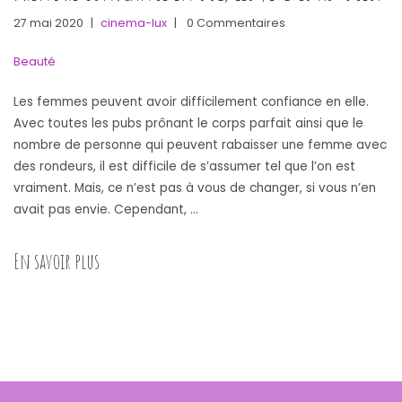
27 mai 2020
|
cinema-lux
|
0 Commentaires
Beauté
Les femmes peuvent avoir difficilement confiance en elle.
Avec toutes les pubs prônant le corps parfait ainsi que le
nombre de personne qui peuvent rabaisser une femme avec
des rondeurs, il est difficile de s’assumer tel que l’on est
vraiment. Mais, ce n’est pas à vous de changer, si vous n’en
avait pas envie. Cependant, …
« Prendre confiance en soi, les petites astuces. »
En savoir plus