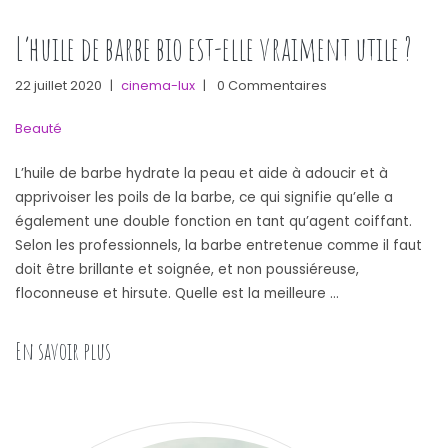
L’huile de barbe bio est-elle vraiment utile ?
22 juillet 2020
|
cinema-lux
|
0 Commentaires
Beauté
L’huile de barbe hydrate la peau et aide à adoucir et à
apprivoiser les poils de la barbe, ce qui signifie qu’elle a
également une double fonction en tant qu’agent coiffant.
Selon les professionnels, la barbe entretenue comme il faut
doit être brillante et soignée, et non poussiéreuse,
floconneuse et hirsute. Quelle est la meilleure …
« L’huile de barbe bio est-elle vraiment utile ? »
En savoir plus