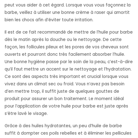
peut vous aider à cet égard. Lorsque vous vous façonnez la
barbe, veillez à utiliser une bonne crème à raser qui amortit
bien les chocs afin d’éviter toute irritation.
Il est de ce fait recommandé de mettre de l’huile pour barbe
dès le matin après la douche ou le nettoyage. De cette
façon, les follicules pileux et les pores de vos cheveux sont
ouverts et pourront donc très facilement absorber l’huile.
Une bonne hygiène passe par le soin de la peau, c’est-à-dire
qu’il faut mettre un accent sur le nettoyage et l’hydratation.
Ce sont des aspects très important et crucial lorsque vous
vivez dans un climat sec ou froid. Vous n’avez pas besoin
d’en mettre trop, il suffit juste de quelques gouttes de
produit pour assurer un bon traitement. Le moment idéal
pour l’application de votre huile pour barbe est juste après
s’être lavé le visage.
Grâce à des huiles hydratantes, un peu d’huile de barbe
suffit à dompter ces poils rebelles et à éliminer les pellicules