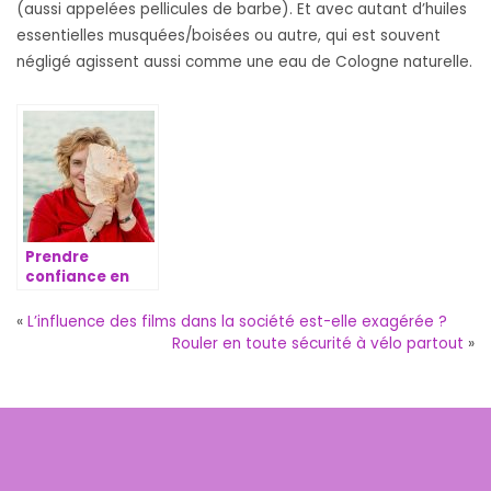
(aussi appelées pellicules de barbe). Et avec autant d’huiles
essentielles musquées/boisées ou autre, qui est souvent
négligé agissent aussi comme une eau de Cologne naturelle.
Prendre
confiance en
soi, les petites
astuces.
«
L’influence des films dans la société est-elle exagérée ?
Rouler en toute sécurité à vélo partout
»