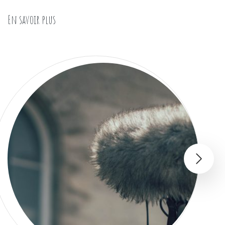
« L’influence des films dans la société est-elle ex
En savoir plus