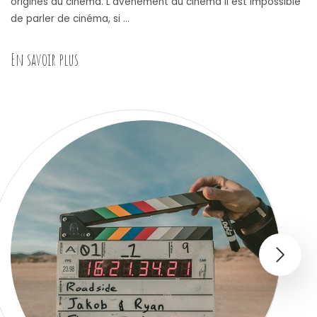
origines du cinéma. L’avènement du cinéma Il est impossible
de parler de cinéma, si …
« Quelles sont les origines du cinéma ? »
En savoir plus