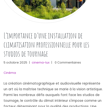
L’importance d’une installation de
climatisation professionnelle pour les
studios de tournage
5 octobre 2025
|
cinema-lux
|
0 Commentaires
Cinéma
La création cinématographique et audiovisuelle représente
un art où la maîtrise technique se marie à la vision artistique.
Parmi les nombreux défis auxquels font face les studios de
tournage, le contrôle du climat intérieur s'impose comme un
facteur déterminant pour la qualité des productions. Une