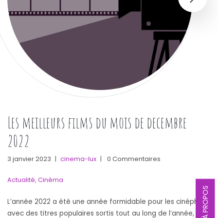
Les meilleurs films du mois de decembre
2022
3 janvier 2023
|
cinema-lux
|
0 Commentaires
Actualité
,
Cinéma
À PROPOS
L’année 2022 a été une année formidable pour les cinéphiles,
avec des titres populaires sortis tout au long de l’année, et