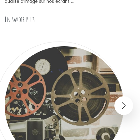
qualité d’image sur nos écrans …
« La cinématographie : avantages et inconvénie
En savoir plus