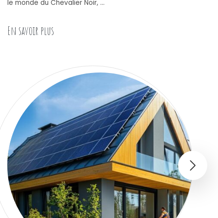
le monde du Chevalier Noir, …
« Où découvrir des expériences immersives unique
En savoir plus