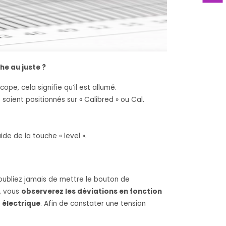
e au juste ?
pe, cela signifie qu’il est allumé.
oient positionnés sur « Calibred » ou Cal.
de de la touche « level ».
oubliez jamais de mettre le bouton de
é, vous
observerez les déviations en fonction
t électrique
. Afin de constater une tension