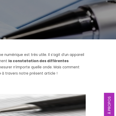
e numérique est très utile. Il s’agit d’un appareil
ément
la constatation des différentes
t mesurer n’importe quelle onde. Mais comment
e
à travers notre présent article !
À PROPOS