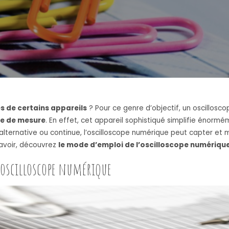
s de certains appareils
? Pour ce genre d’objectif, un oscilloscop
ype de mesure
. En effet, cet appareil sophistiqué simplifie énorm
t alternative ou continue, l’oscilloscope numérique peut capter e
savoir, découvrez
le mode d’emploi de l’oscilloscope numériqu
l oscilloscope numérique