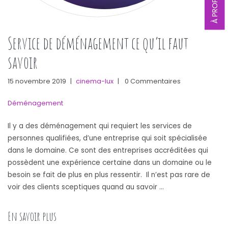
À PROPOS
Service de déménagement ce qu’il faut
savoir
15 novembre 2019
|
cinema-lux
|
0 Commentaires
Déménagement
Il y a des déménagement qui requiert les services de
personnes qualifiées, d’une entreprise qui soit spécialisée
dans le domaine. Ce sont des entreprises accréditées qui
possèdent une expérience certaine dans un domaine ou le
besoin se fait de plus en plus ressentir. Il n’est pas rare de
voir des clients sceptiques quand au savoir …
« Service de déménagement ce qu’il faut savoir »
En savoir plus